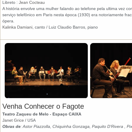
Libreto :
Jean Cocteau
A história envolve uma mulher falando ao telefone pela ultima vez co
serviço telefônico em Paris nesta época (1930) era notoriamente fra
ópera.
Kalinka Damiani
, canto / Luiz Claudio Barros, piano
Venha Conhecer o Fagote
Teatro Zaqueu de Melo - Espaço CAIXA
Janet Grice
/ USA
Obras de
: Astor Piazzolla, Chiquinha Gonzaga, Paquito D'Rivera , Pi