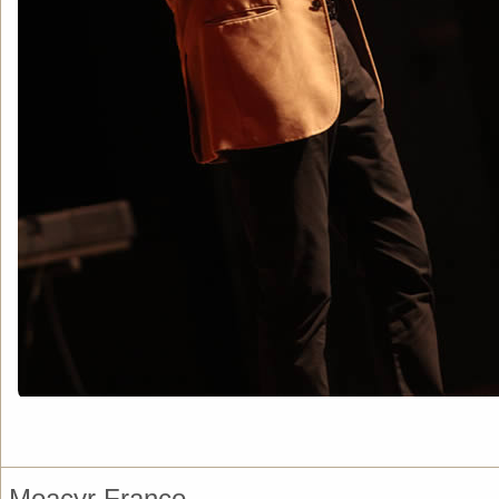
Moacyr Franco