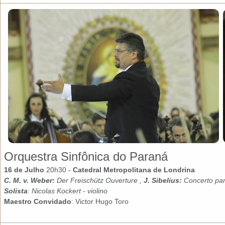
Orquestra Sinfônica do Paraná
16 de Julho
20h30 -
Catedral Metropolitana de Londrina
C. M. v.
Weber:
Der Freischütz Ouverture ,
J.
Sibelius:
Concerto pa
Solista
:
Nicolas Kockert
- violino
Maestro Convidado
: Victor Hugo Toro