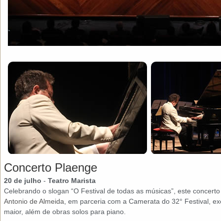
Concerto Plaenge
20 de julho
-
Teatro Marista
Celebrando o slogan “O Festival de todas as músicas”, este concerto
Antonio de Almeida
, em parceria com a Camerata do 32° Festival, e
maior, além de obras solos para piano.