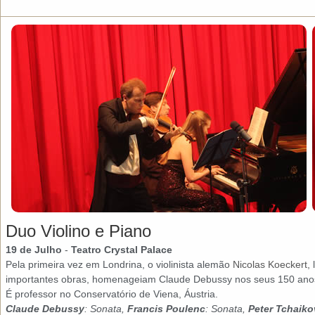
Duo Violino e Piano
19 de Julho
-
Teatro Crystal Palace
Pela primeira vez em Londrina, o violinista alemão
Nicolas Koeckert,
l
importantes obras, homenageiam Claude Debussy nos seus 150 ano
É professor no Conservatório de Viena, Áustria.
Claude Debussy
: Sonata,
Francis Poulenc
: Sonata,
Peter Tchaik