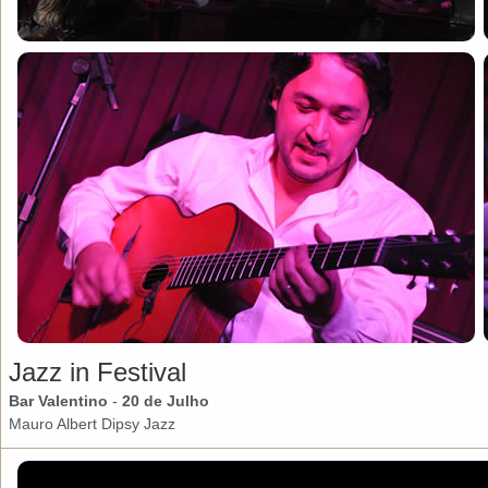
Jazz in Festival
Bar Valentino
-
20 de Julho
Mauro Albert Dipsy Jazz