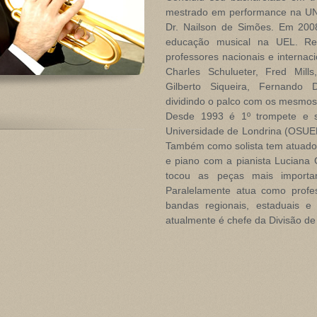
mestrado em performance na UNI
Dr. Nailson de Simões. Em 200
educação musical na UEL. Re
professores nacionais e internac
Charles Schulueter, Fred Mill
Gilberto Siqueira, Fernando 
dividindo o palco com os mesmos
Desde 1993 é 1º trompete e so
Universidade de Londrina (OSUEL
Também como solista tem atuado
e piano com a pianista Luciana
tocou as peças mais importan
Paralelamente atua como profe
bandas regionais, estaduais e
atualmente é chefe da Divisão d