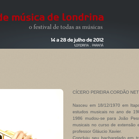
CÍCERO PEREIRA CORDÃO NE
Nasceu em 18/12/1970 em Itap
estudos musicais no ano de 19
1986 mudou-se para João Pess
musicais no curso de extensão
professor Gláucio Xavier.
Concluiu seu bacharelado em 