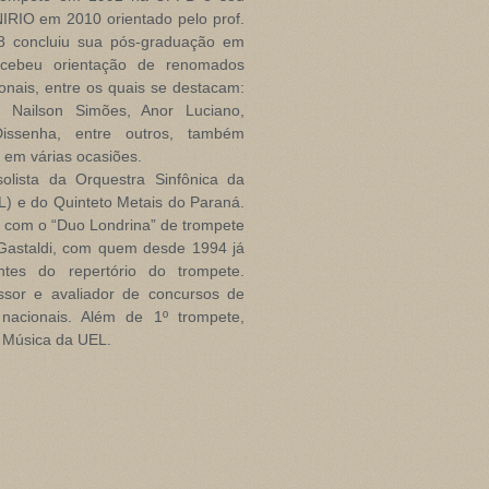
RIO em 2010 orientado pelo prof.
8 concluiu sua pós-graduação em
cebeu orientação de renomados
ionais, entre os quais se destacam:
s, Nailson Simões, Anor Luciano,
Dissenha, entre outros, também
 em várias ocasiões.
lista da Orquestra Sinfônica da
) e do Quinteto Metais do Paraná.
 com o “Duo Londrina” de trompete
 Gastaldi, com quem desde 1994 já
tes do repertório do trompete.
ssor e avaliador de concursos de
 nacionais. Além de 1º trompete,
e Música da UEL.