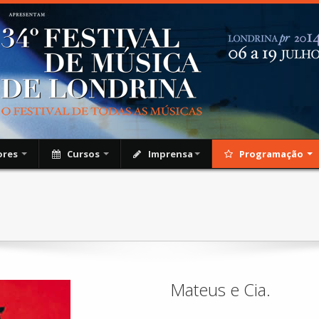
ores
Cursos
Imprensa
Programação
Mateus e Cia.