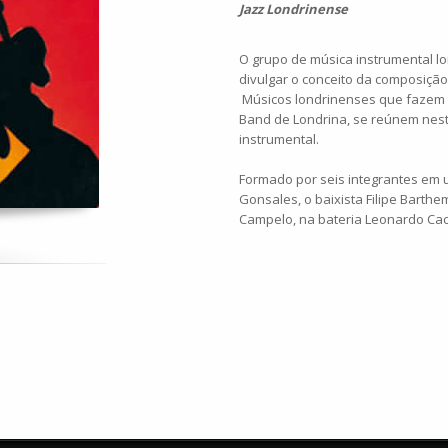
Jazz Londrinense
O grupo de música instrumental l
divulgar o conceito da composição
Músicos londrinenses que fazem t
Band de Londrina, se reúnem nes
instrumental.
Formado por seis integrantes em 
Gonsales, o baixista Filipe Barth
Campelo, na bateria Leonardo Cac