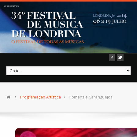
Programação Artística
Homens e Caranguejos